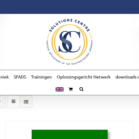
hniek
SFADS
Trainingen
Oplossingsgericht Netwerk
downloads o