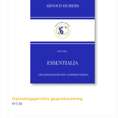
Oplossingsgerichte gespreksvoering
€
17,50