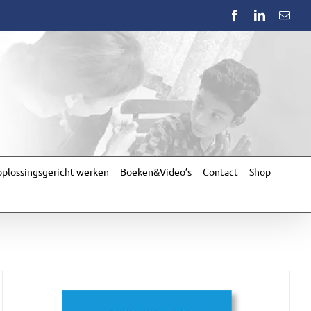
Facebook
LinkedIn
Emai
plossingsgericht werken
Boeken&Video’s
Contact
Shop