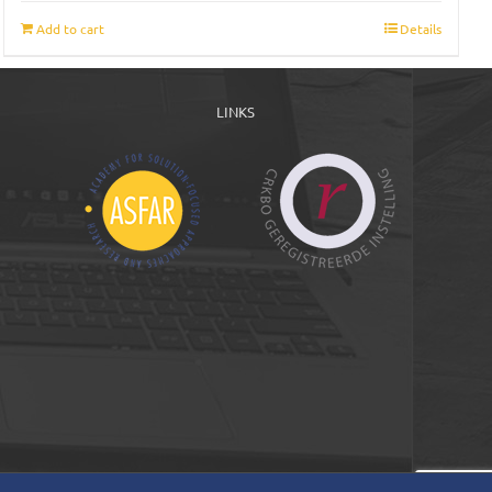
Add to cart
Details
LINKS