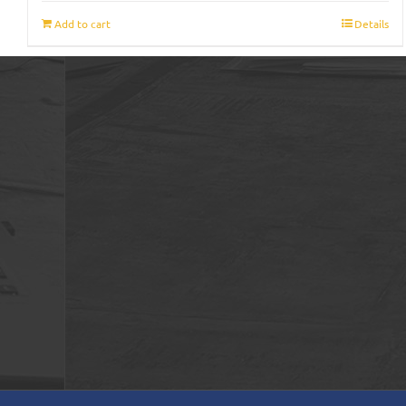
Add to cart
Details