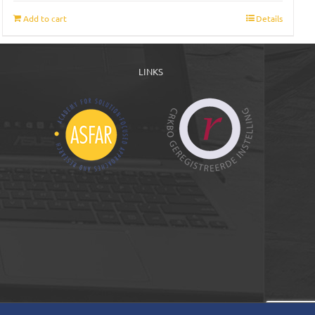
Add to cart
Details
LINKS