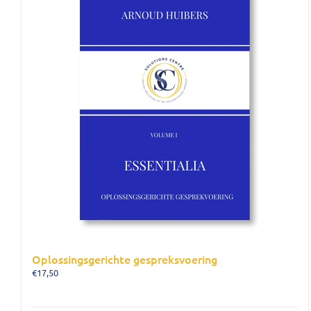
Oplossingsgerichte gespreksvoering
€
17,50