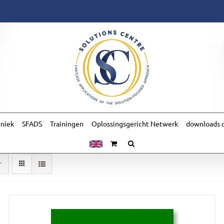
hniek
SFADS
Trainingen
Oplossingsgericht Netwerk
downloads o