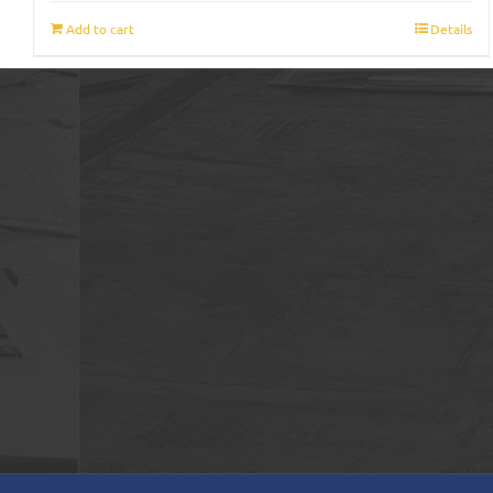
Add to cart
Details