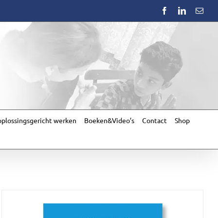
Facebook
LinkedIn
Emai
plossingsgericht werken
Boeken&Video’s
Contact
Shop