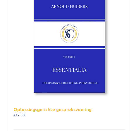
Oplossingsgerichte gespreksvoering
€
17,50