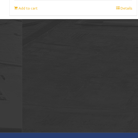
Add to cart
Details