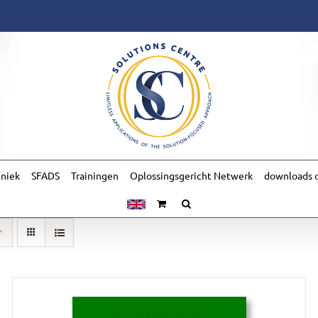
hniek
SFADS
Trainingen
Oplossingsgericht Netwerk
downloads o