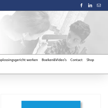
Facebook
LinkedIn
Emai
plossingsgericht werken
Boeken&Video’s
Contact
Shop