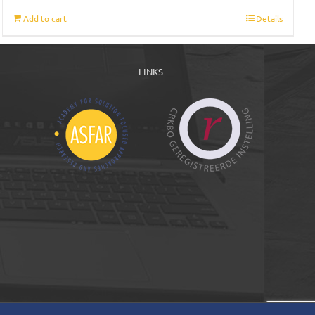
Add to cart
Details
LINKS