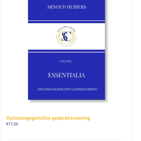
Oplossingsgerichte gespreksvoering
€
17,50