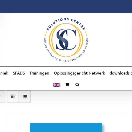
hniek
SFADS
Trainingen
Oplossingsgericht Netwerk
downloads o