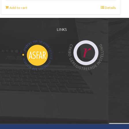
Add to cart
Details
LINKS