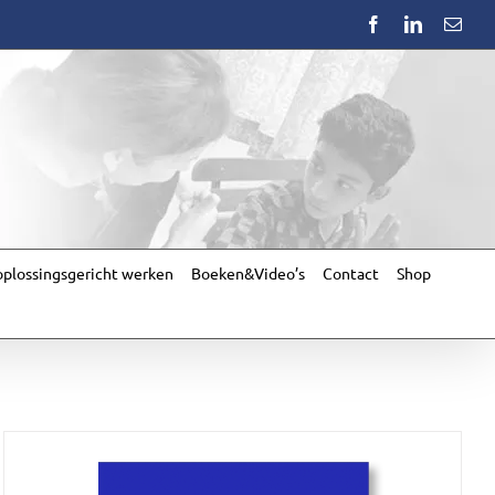
Facebook
LinkedIn
Emai
plossingsgericht werken
Boeken&Video’s
Contact
Shop