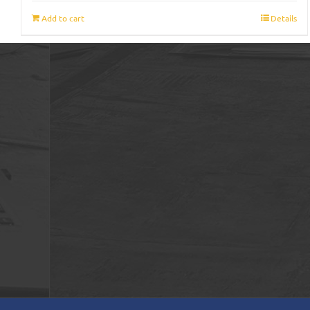
Add to cart
Details