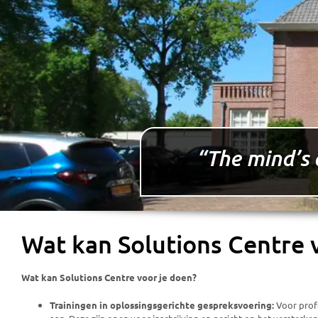
“The mind’s 
Wat kan Solutions Centre 
Wat kan Solutions Centre voor je doen?
Trainingen in oplossingsgerichte gespreksvoering:
Voor profe