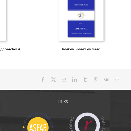
Approaches &
Boeken, video’s en meer.
LINKS