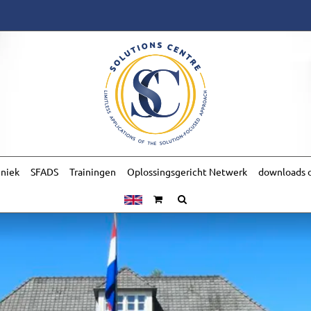
hniek
SFADS
Trainingen
Oplossingsgericht Netwerk
downloads o