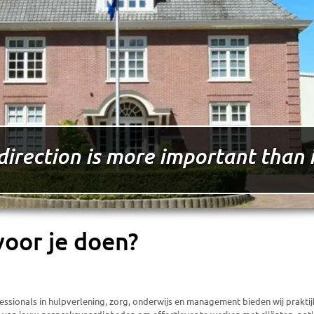
direction is more important than i
voor je doen?
ssionals in hulpverlening, zorg, onderwijs en management bieden wij praktij