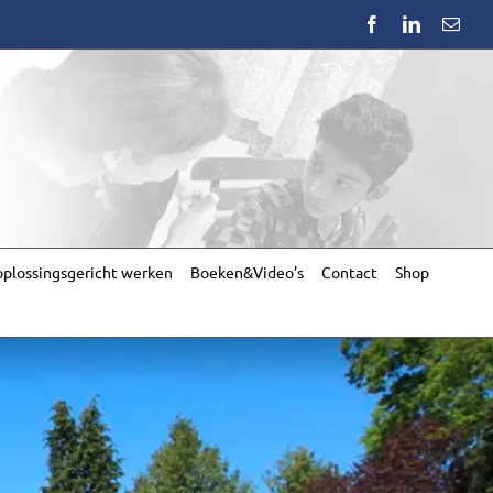
Facebook
LinkedIn
Emai
plossingsgericht werken
Boeken&Video’s
Contact
Shop