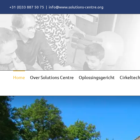
Skip
+31 (0)33 887 50 75
|
info@www.solutions-centre.org
to
content
Home
Over Solutions Centre
Oplossingsgericht
Cirkeltec