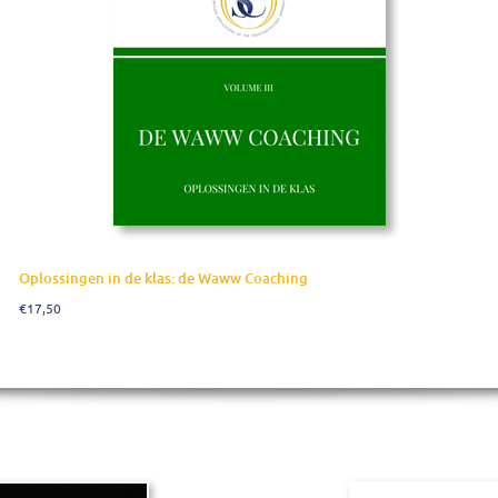
Add to cart
Details
Oplossingen in de klas: de Waww Coaching
€
17,50