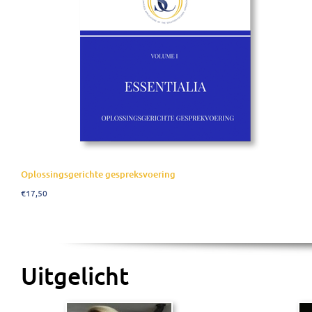
Add to cart
Details
Oplossingsgerichte gespreksvoering
€
17,50
Uitgelicht