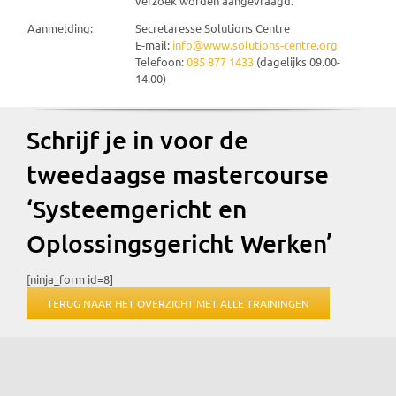
verzoek worden aangevraagd.
Aanmelding:
Secretaresse Solutions Centre
E-mail:
info@www.solutions-centre.org
Telefoon:
085 877 1433
(dagelijks 09.00-
14.00)
Schrijf je in voor de
tweedaagse mastercourse
‘Systeemgericht en
Oplossingsgericht Werken’
[ninja_form id=8]
TERUG NAAR HET OVERZICHT MET ALLE TRAININGEN