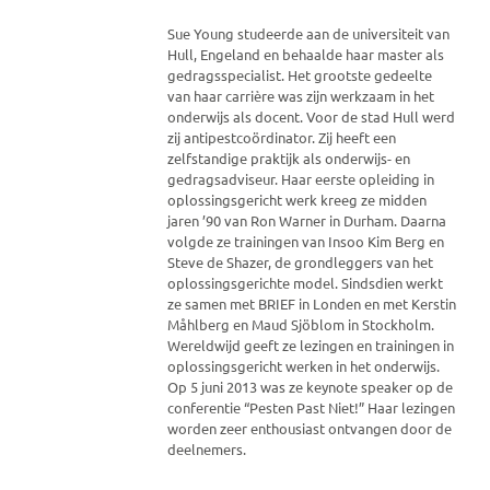
Sue Young studeerde aan de universiteit van
Hull, Engeland en behaalde haar master als
gedragsspecialist. Het grootste gedeelte
van haar carrière was zijn werkzaam in het
onderwijs als docent. Voor de stad Hull werd
zij antipestcoördinator. Zij heeft een
zelfstandige praktijk als onderwijs- en
gedragsadviseur. Haar eerste opleiding in
oplossingsgericht werk kreeg ze midden
jaren ’90 van Ron Warner in Durham. Daarna
volgde ze trainingen van Insoo Kim Berg en
Steve de Shazer, de grondleggers van het
oplossingsgerichte model. Sindsdien werkt
ze samen met BRIEF in Londen en met Kerstin
Måhlberg en Maud Sjöblom in Stockholm.
Wereldwijd geeft ze lezingen en trainingen in
oplossingsgericht werken in het onderwijs.
Op 5 juni 2013 was ze keynote speaker op de
conferentie “Pesten Past Niet!” Haar lezingen
worden zeer enthousiast ontvangen door de
deelnemers.