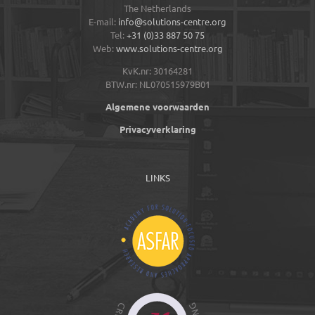
The Netherlands
E-mail:
info@solutions-centre.org
Tel:
+31 (0)33 887 50 75
Web:
www.solutions-centre.org
KvK.nr: 30164281
BTW.nr: NL070515979B01
Algemene voorwaarden
Privacyverklaring
LINKS