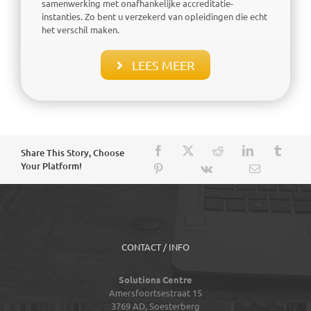
samenwerking met onafhankelijke accreditatie-
instanties. Zo bent u verzekerd van opleidingen die echt
het verschil maken.
LEES MEER
Share This Story, Choose
Your Platform!
CONTACT / INFO
Solutions Centre
Amersfoortsestraat 15
3769 AD,
Soesterberg