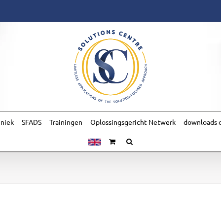
hniek
SFADS
Trainingen
Oplossingsgericht Netwerk
downloads o