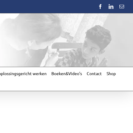
Facebook
LinkedIn
Emai
plossingsgericht werken
Boeken&Video’s
Contact
Shop