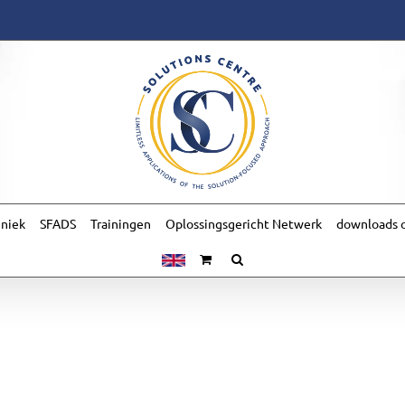
hniek
SFADS
Trainingen
Oplossingsgericht Netwerk
downloads o