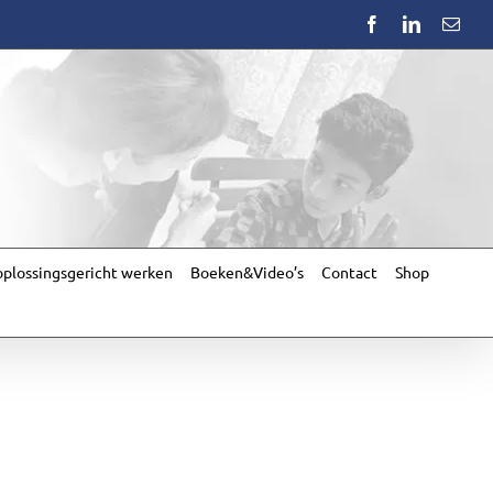
Facebook
LinkedIn
Emai
plossingsgericht werken
Boeken&Video’s
Contact
Shop