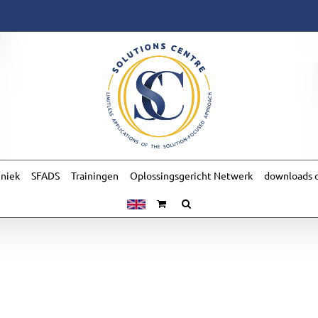
hniek
SFADS
Trainingen
Oplossingsgericht Netwerk
downloads o