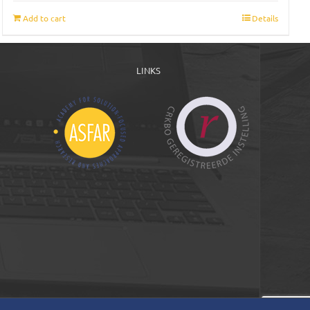
Add to cart
Details
LINKS