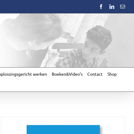
Facebook
LinkedIn
Emai
plossingsgericht werken
Boeken&Video’s
Contact
Shop