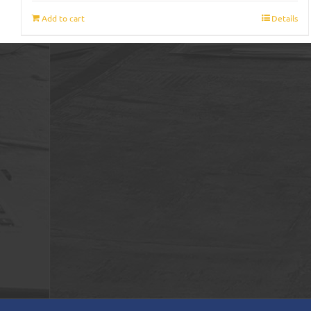
Add to cart
Details