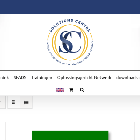
hniek
SFADS
Trainingen
Oplossingsgericht Netwerk
downloads o