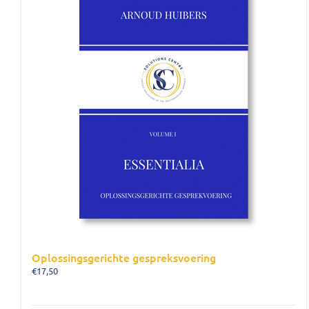
Oplossingsgerichte gespreksvoering
€
17,50