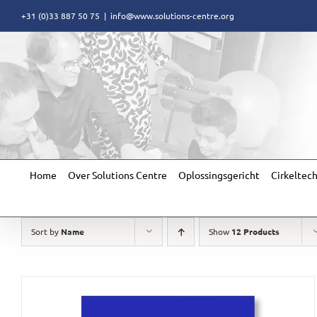
Skip
+31 (0)33 887 50 75
|
info@www.solutions-centre.org
to
content
Home
Over Solutions Centre
Oplossingsgericht
Cirkeltec
Sort by
Name
Show
12 Products