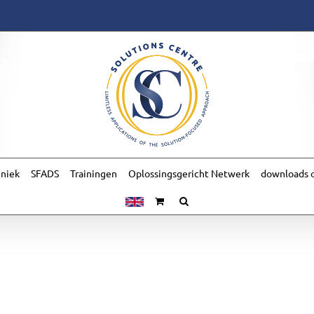
hniek
SFADS
Trainingen
Oplossingsgericht Netwerk
downloads o