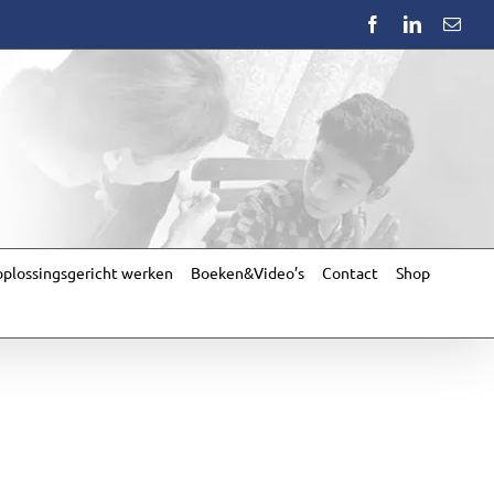
Facebook
LinkedIn
Emai
plossingsgericht werken
Boeken&Video’s
Contact
Shop