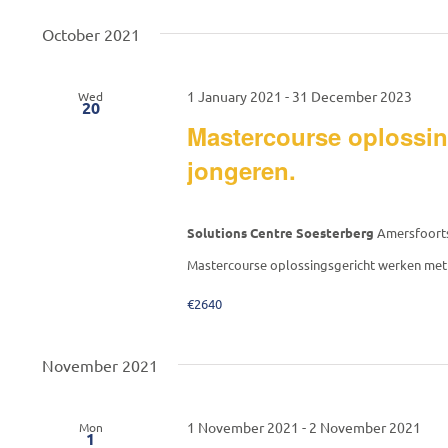
date.
Keyword.
October 2021
1 January 2021
-
31 December 2023
Wed
20
Mastercourse oplossin
jongeren.
Solutions Centre Soesterberg
Amersfoorts
Mastercourse oplossingsgericht werken met 
€2640
November 2021
1 November 2021
-
2 November 2021
Mon
1