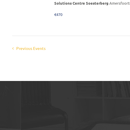
Solutions Centre Soesterberg
Amersfoorts
€470
Previous
Events