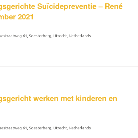
gsgerichte Suïcidepreventie – René
mber 2021
estraatweg 61, Soesterberg, Utrecht, Netherlands
gsgericht werken met kinderen en
estraatweg 61, Soesterberg, Utrecht, Netherlands