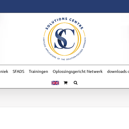
hniek
SFADS
Trainingen
Oplossingsgericht Netwerk
downloads o