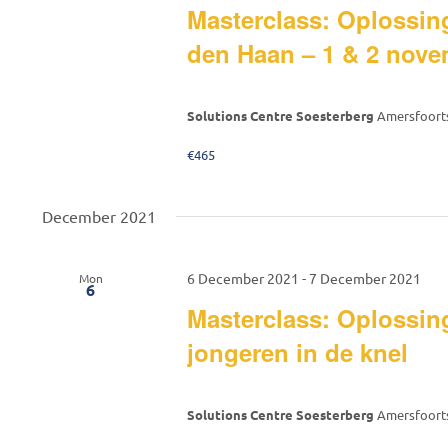
Masterclass: Oplossin
den Haan – 1 & 2 nove
Solutions Centre Soesterberg
Amersfoorts
€465
December 2021
6 December 2021
-
7 December 2021
Mon
6
Masterclass: Oplossin
jongeren in de knel
Solutions Centre Soesterberg
Amersfoorts