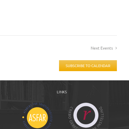
Next
Events
SUBSCRIBE TO CALENDAR
LINKS