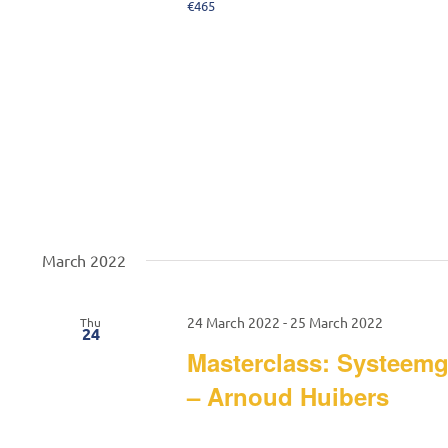
€465
March 2022
24 March 2022
-
25 March 2022
Thu
24
Masterclass: Systeemg
– Arnoud Huibers